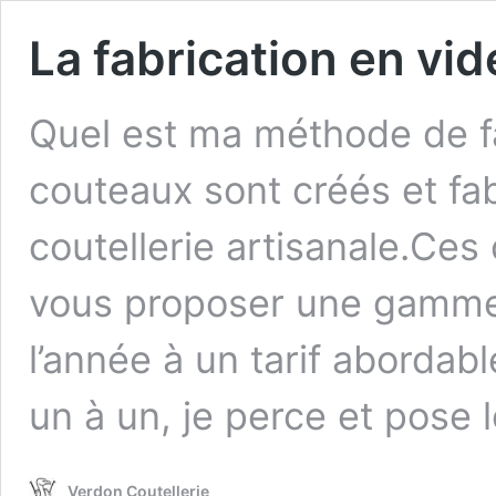
La fabrication en vi
Quel est ma méthode de fa
couteaux sont créés et fa
coutellerie artisanale.Ce
vous proposer une gamme 
l’année à un tarif abordab
un à un, je perce et pose 
Verdon Coutellerie