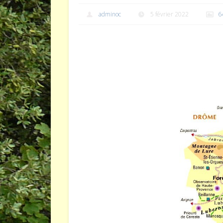
adminoc
5 février 2022
6