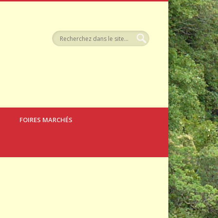
llerie
FOIRES MARCHÉS