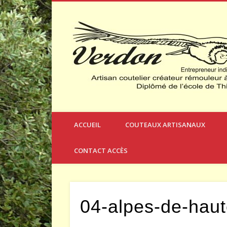
Créateur et Fabricant de Couteaux à Thèmes
ACCUEIL
COUTEAUX ARTISANAUX
CONTACT ACCÈS
04-alpes-de-hau