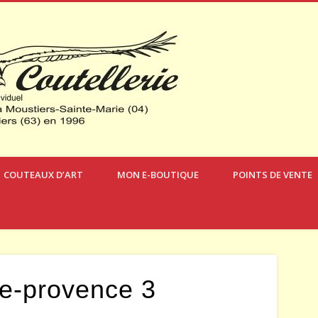
Verdon Coute
COUTEAUX D’ART
MON E-BOUTIQUE
POINTS DE VENTE
te-provence 3