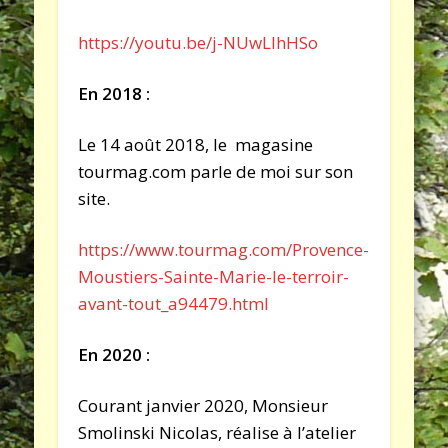
https://youtu.be/j-NUwLlhHSo
En 2018 :
Le 14 août 2018, le magasine
tourmag.com parle de moi sur son
site.
https://www.tourmag.com/Provence-
Moustiers-Sainte-Marie-le-terroir-
avant-tout_a94479.html
En 2020 :
Courant janvier 2020, Monsieur
Smolinski Nicolas, réalise à l’atelier