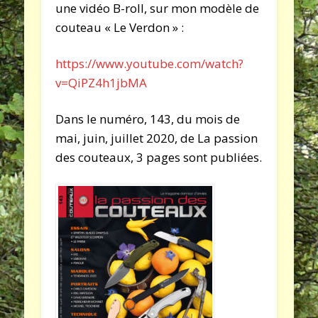
une vidéo B-roll, sur mon modèle de
couteau « Le Verdon » :
https://www.youtube.com/watch?
v=QiPZ4h1jbMA
Dans le numéro, 143, du mois de
mai, juin, juillet 2020, de La passion
des couteaux, 3 pages sont publiées.