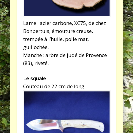
Lame : acier carbone, XC75, de chez
Bonpertuis, émouture creuse,
trempée à l’huile, polie mat,
guillochée.
Manche : arbre de judé de Provence
(83), riveté.
Le squale
Couteau de 22 cm de long.