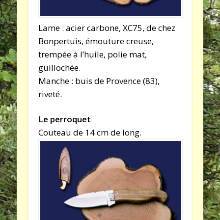
Lame : acier carbone, XC75, de chez
Bonpertuis, émouture creuse,
trempée à l’huile, polie mat,
guillochée.
Manche : buis de Provence (83),
riveté.
Le perroquet
Couteau de 14 cm de long.