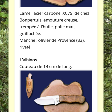
Lame : acier carbone, XC75, de chez
Bonpertuis, émouture creuse,
trempée à l’huile, polie mat,
guillochée.
Manche : olivier de Provence (83),
riveté.
L’albinos
Couteau de 14 cm de long.