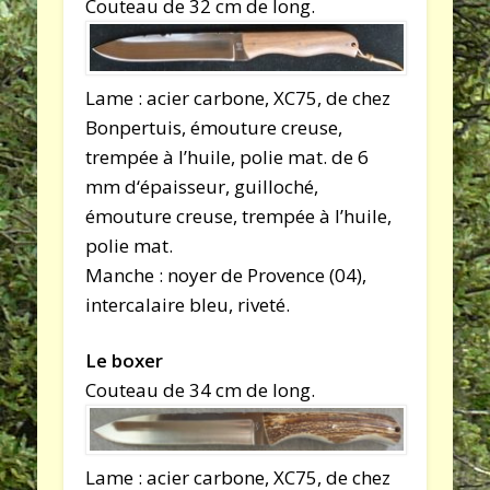
Couteau de 32 cm de long.
Lame : acier carbone, XC75, de chez
Bonpertuis, émouture creuse,
trempée à l’huile, polie mat. de 6
mm d‘épaisseur, guilloché,
émouture creuse, trempée à l’huile,
polie mat.
Manche : noyer de Provence (04),
intercalaire bleu, riveté.
Le boxer
Couteau de 34 cm de long.
Lame : acier carbone, XC75, de chez