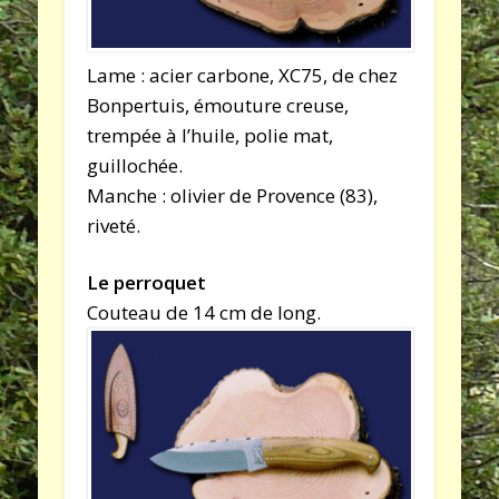
Lame : acier carbone, XC75, de chez
Bonpertuis, émouture creuse,
trempée à l’huile, polie mat,
guillochée.
Manche : olivier de Provence (83),
riveté.
Le perroquet
Couteau de 14 cm de long.