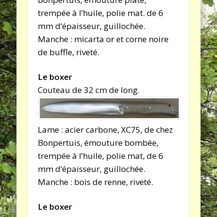
trempée à l’huile, polie mat. de 6
mm d‘épaisseur, guillochée.
Manche : micarta or et corne noire
de buffle, riveté.
Le boxer
Couteau de 32 cm de long.
Lame : acier carbone, XC75, de chez
Bonpertuis, émouture bombée,
trempée à l’huile, polie mat, de 6
mm d‘épaisseur, guillochée.
Manche : bois de renne, riveté.
Le boxer