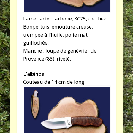
Lame : acier carbone, XC75, de chez
Bonpertuis, émouture creuse,
trempée à l’huile, polie mat,
guillochée.
Manche : loupe de genévrier de
Provence (83), riveté.
L’albinos
Couteau de 14 cm de long.