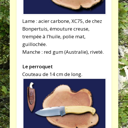
Lame : acier carbone, XC75, de chez
Bonpertuis, émouture creuse,
trempée à l’huile, polie mat,
guillochée.
Manche : red gum (Australie), riveté.
Le perroquet
Couteau de 14 cm de long.