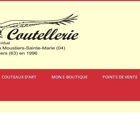
Verdon Coute
COUTEAUX D’ART
MON E-BOUTIQUE
POINTS DE VENTE