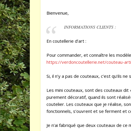
Bienvenue,
INFORMATIONS CLIENTS :
En coutellerie d’art :
Pour commander, et connaître les modèles 
https://verdoncoutellerie.net/couteau-ar
Si, il n’y a pas de couteaux, c’est qu’ils ne
Les mini couteaux, sont des couteaux dit «
purement décoratif, quand ils sont réalis
coutelier. Les couteaux que je réalise, son
fonctionnels, s’ouvrent et se ferment et 
Je n’ai fabriqué que deux couteaux de ce 