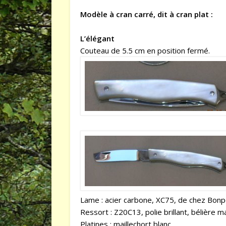
Modèle à cran carré, dit à cran plat :
L’élégant
Couteau de 5.5 cm en position fermé.
Lame : acier carbone, XC75, de chez Bonper
Ressort : Z20C13, polie brillant, bélière m
Platines : maillechort blanc.