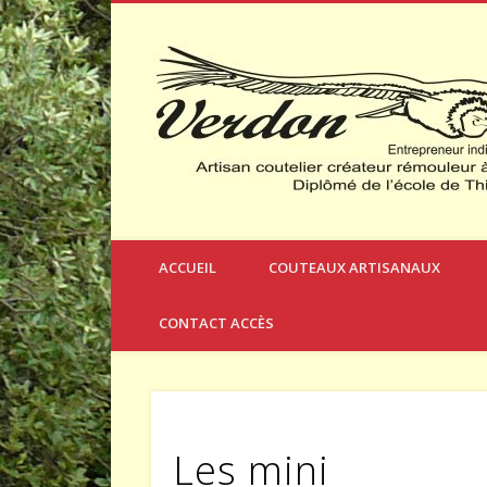
Créateur et Fabricant de Couteaux à Thèmes
ACCUEIL
COUTEAUX ARTISANAUX
CONTACT ACCÈS
Les mini