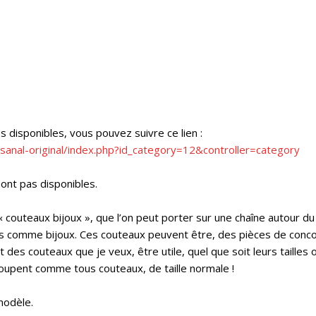
disponibles, vous pouvez suivre ce lien :
tisanal-original/index.php?id_category=12&controller=category
 sont pas disponibles.
 couteaux bijoux », que l’on peut porter sur une chaîne autour du 
és comme bijoux. Ces couteaux peuvent être, des pièces de concou
t des couteaux que je veux, être utile, quel que soit leurs taille
coupent comme tous couteaux, de taille normale !
modèle.