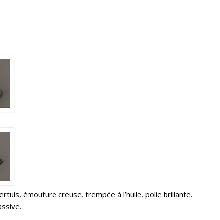
tuis, émouture creuse, trempée à l’huile, polie brillante.
assive.