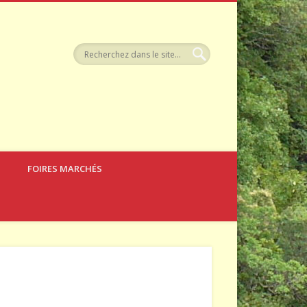
llerie
FOIRES MARCHÉS