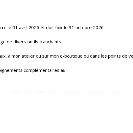
é le 01 avril 2026 et doit finir le 31 octobre 2026.
ge de divers outils tranchants.
ux, à mon atelier ou sur mon e-boutique ou dans les points de v
nseignements complémentaires au :
……………………………………………………………………………………………