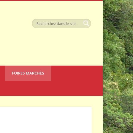
llerie
FOIRES MARCHÉS