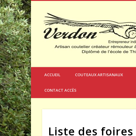
Créateur et Fabricant de Couteaux à Thèmes
ACCUEIL
COUTEAUX ARTISANAUX
CONTACT ACCÈS
Liste des foire