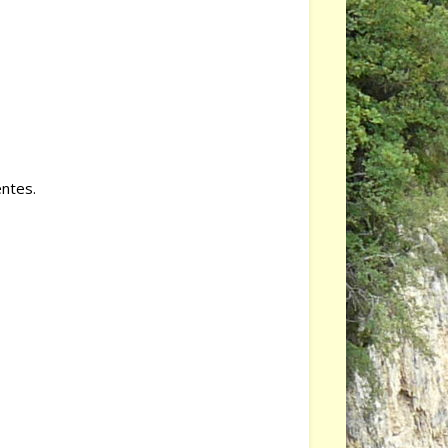
entes.