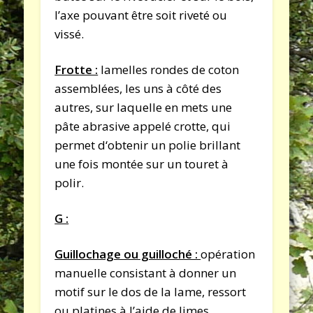
l’axe pouvant être soit riveté ou
vissé.
Frotte :
lamelles rondes de coton
assemblées, les uns à côté des
autres, sur laquelle en mets une
pâte abrasive appelé crotte, qui
permet d‘obtenir un polie brillant
une fois montée sur un touret à
polir.
G :
Guillochage ou guilloché :
opération
manuelle consistant à donner un
motif sur le dos de la lame, ressort
ou platines à l’aide de limes.