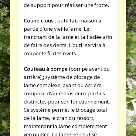
de support pour réaliser une frotte.
Coupe clous :
outil fait maison à
partie d’une vieille lame. Le
tranchant de la lame et tailladée afin
de faire des dents. L’outil servira à
couper le fil des rivets.
Couteau à pompe
(pompe avant ou
arrière)
:
système de blocage de
lame complexe, avant ou arrière,
composé d’au moins deux parties
distinctes pour son fonctionnement.
Ce système permet le blocage total
de la lame, le cran du ressort,
maintenant la lame complètement
verrouillée. La lame ne peut se