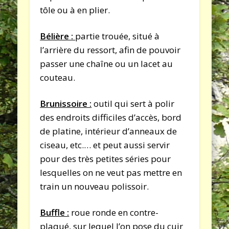
tôle ou à en plier.
Bélière :
partie trouée, situé à
l’arrière du ressort, afin de pouvoir
passer une chaîne ou un lacet au
couteau.
Brunissoire :
outil qui sert à polir
des endroits difficiles d’accès, bord
de platine, intérieur d’anneaux de
ciseau, etc.… et peut aussi servir
pour des très petites séries pour
lesquelles on ne veut pas mettre en
train un nouveau polissoir.
Buffle :
roue ronde en contre-
plaqué, sur lequel l’on pose du cuir