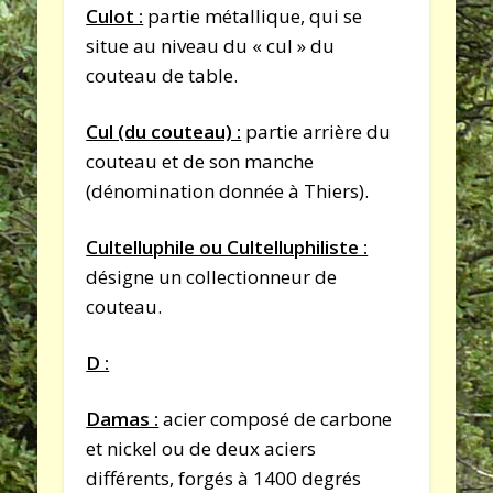
Culot :
partie métallique, qui se
situe au niveau du « cul » du
couteau de table.
Cul (du couteau) :
partie arrière du
couteau et de son manche
(dénomination donnée à Thiers).
Cultelluphile ou Cultelluphiliste :
désigne un collectionneur de
couteau.
D :
Damas :
acier composé de carbone
et nickel ou de deux aciers
différents, forgés à 1400 degrés