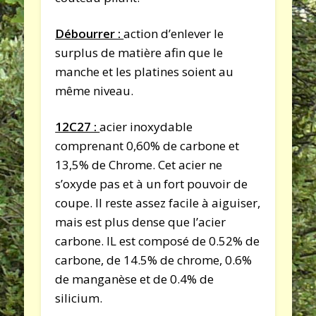
Débourrer :
action d’enlever le
surplus de matière afin que le
manche et les platines soient au
même niveau.
12C27 :
acier inoxydable
comprenant 0,60% de carbone et
13,5% de Chrome. Cet acier ne
s’oxyde pas et à un fort pouvoir de
coupe. Il reste assez facile à aiguiser,
mais est plus dense que l’acier
carbone. IL est composé de 0.52% de
carbone, de 14.5% de chrome, 0.6%
de manganèse et de 0.4% de
silicium.