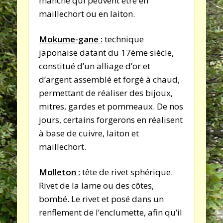
manche qui peuvent être en
maillechort ou en laiton.
Mokume-gane :
technique
japonaise datant du 17ème siècle,
constitué d’un alliage d’or et
d’argent assemblé et forgé à chaud,
permettant de réaliser des bijoux,
mitres, gardes et pommeaux. De nos
jours, certains forgerons en réalisent
à base de cuivre, laiton et
maillechort.
Molleton :
tête de rivet sphérique.
Rivet de la lame ou des côtes,
bombé. Le rivet et posé dans un
renflement de l’enclumette, afin qu’il