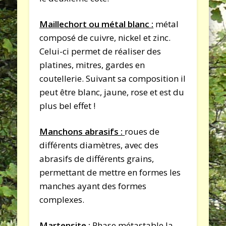
Maillechort ou métal blanc :
métal
composé de cuivre, nickel et zinc.
Celui-ci permet de réaliser des
platines, mitres, gardes en
coutellerie. Suivant sa composition il
peut être blanc, jaune, rose et est du
plus bel effet !
Manchons abrasifs :
roues de
différents diamètres, avec des
abrasifs de différents grains,
permettant de mettre en formes les
manches ayant des formes
complexes.
Martensite :
Phase métastable la