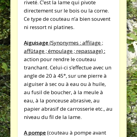
riveté. C’est la lame qui pivote
directement sur le bois ou la corne.
Ce type de couteau n’a bien souvent
ni ressort ni platines.
Aiguisage
(Synonymes : affilage ;
affûtage ; émoulage ; repassage)
:
action pour rendre le couteau
tranchant. Celui-ci s’effectue avec un
angle de 20 à 45°, sur une pierre à
aiguiser à sec ou à eau ou à huile,
au fusil de boucher, à la meule à
eau, à la ponceuse abrasive, au
papier abrasif de carrosserie etc., au
niveau du fil de la lame.
A pompe
(couteau à pompe avant