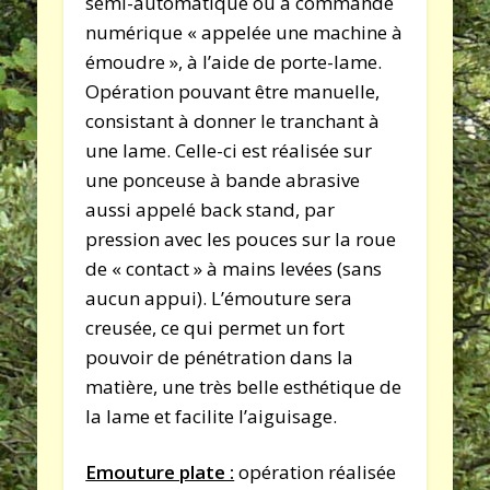
semi-automatique ou à commande
numérique « appelée une machine à
émoudre », à l’aide de porte-lame.
Opération pouvant être manuelle,
consistant à donner le tranchant à
une lame. Celle-ci est réalisée sur
une ponceuse à bande abrasive
aussi appelé back stand, par
pression avec les pouces sur la roue
de « contact » à mains levées (sans
aucun appui). L’émouture sera
creusée, ce qui permet un fort
pouvoir de pénétration dans la
matière, une très belle esthétique de
la lame et facilite l’aiguisage.
Emouture plate :
opération réalisée