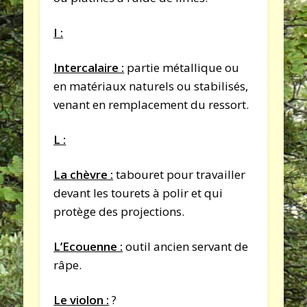
I :
Intercalaire :
partie métallique ou
en matériaux naturels ou stabilisés,
venant en remplacement du ressort.
L :
La chèvre :
tabouret pour travailler
devant les tourets à polir et qui
protège des projections.
L’Ecouenne :
outil ancien servant de
râpe.
Le violon :
?