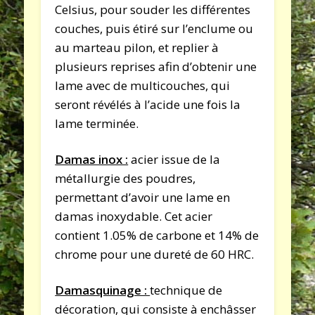
Celsius, pour souder les différentes
couches, puis étiré sur l’enclume ou
au marteau pilon, et replier à
plusieurs reprises afin d’obtenir une
lame avec de multicouches, qui
seront révélés à l’acide une fois la
lame terminée.
Damas inox :
acier issue de la
métallurgie des poudres,
permettant d’avoir une lame en
damas inoxydable. Cet acier
contient 1.05% de carbone et 14% de
chrome pour une dureté de 60 HRC.
Damasquinage :
technique de
décoration, qui consiste à enchâsser