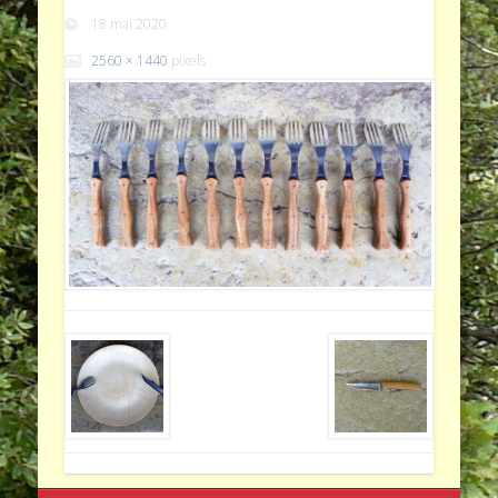
18 mai 2020
2560 × 1440
pixels