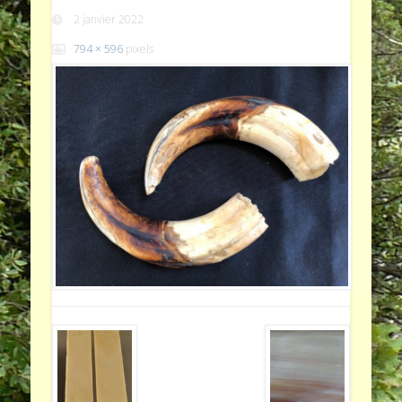
2 janvier 2022
794 × 596
pixels