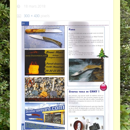
18 mars 2018
300 × 430
pixels