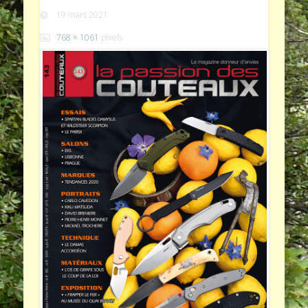
19 mars 2021
768 × 1061
pixels