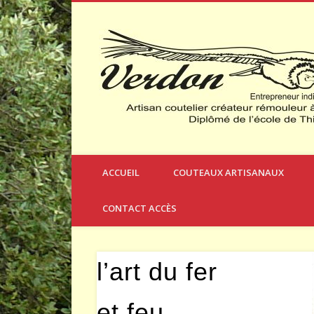
Créateur et Fabricant de Couteaux à Thèmes
ACCUEIL
COUTEAUX ARTISANAUX
CONTACT ACCÈS
l’art du fer
et feu