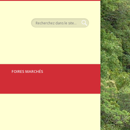
llerie
FOIRES MARCHÉS