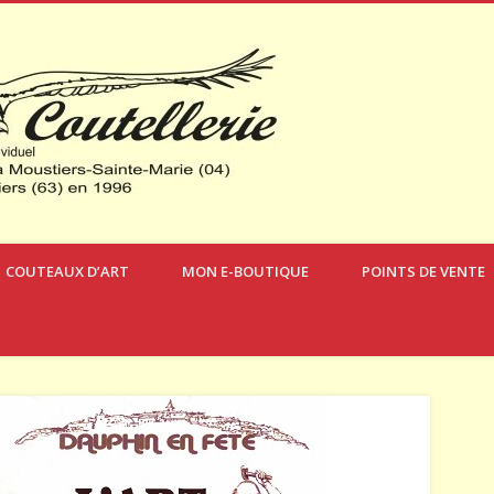
Verdon Coute
COUTEAUX D’ART
MON E-BOUTIQUE
POINTS DE VENTE