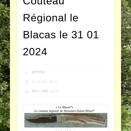
Couteau
Régional le
Blacas le 31 01
2024
adminoc
31 janvier 2024
650 × 458
pixels