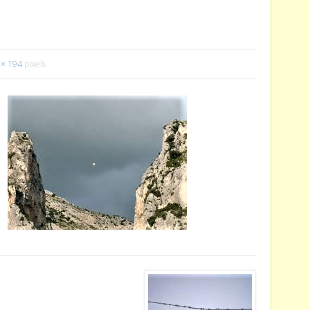
 × 194
pixels