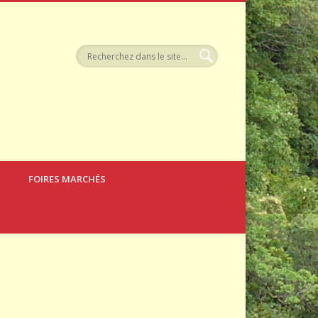
tellerie
FOIRES MARCHÉS