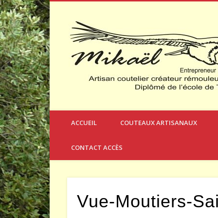
Créateur et Fabricant de Couteaux à Thèmes
ACCUEIL
COUTEAUX ARTISANAUX
CONTACT ACCÈS
Vue-Moutiers-Sai