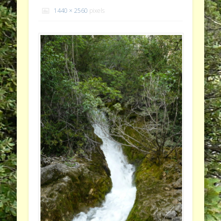
1440 × 2560
pixels