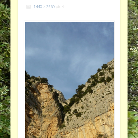
1440 × 2560
pixels