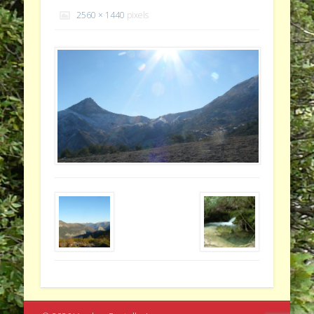
2560 × 1440
pixels