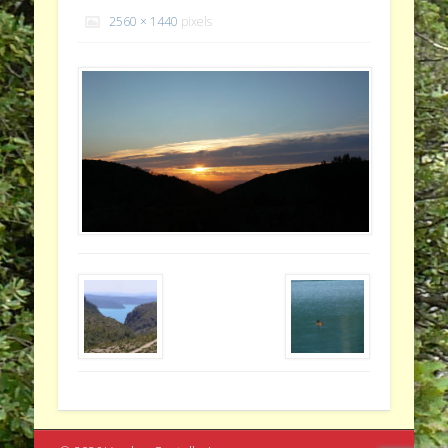
2560 × 1440
pixels