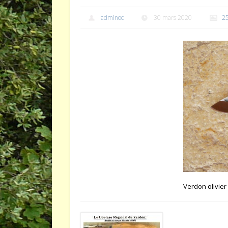
adminoc
30 mars 2020
2
Verdon olivier 