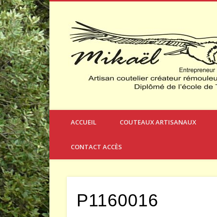
Créateur et Fabricant de Couteaux à Thèmes
ACCUEIL
COUTEAUX ARTISANAUX
CONTACT ACCÈS
P1160016