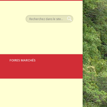
tellerie
FOIRES MARCHÉS