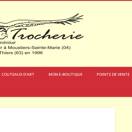
Verdon Cou
COUTEAUX D’ART
MON E-BOUTIQUE
POINTS DE VENTE