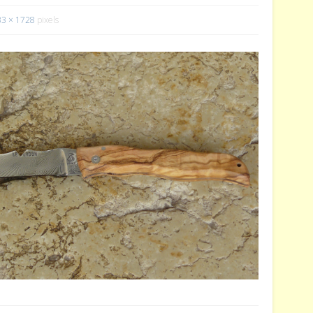
33 × 1728
pixels