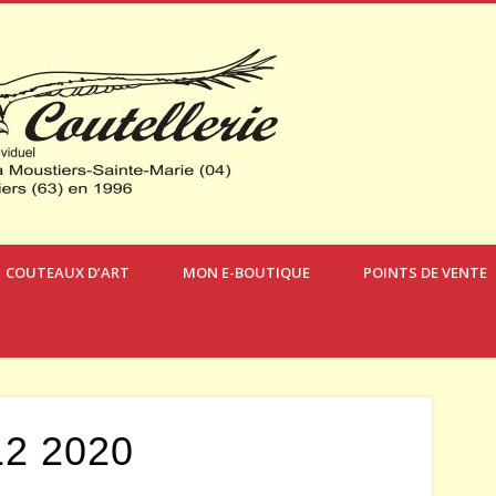
Verdon Coute
COUTEAUX D’ART
MON E-BOUTIQUE
POINTS DE VENTE
12 2020