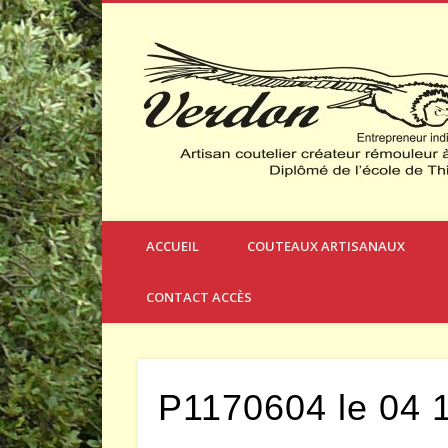
Créateur et Fabricant de Couteaux à Thèmes
ACCUEIL
COUTEAUX ARTISANAUX
CONTACT ACCÈS
P1170604 le 04 