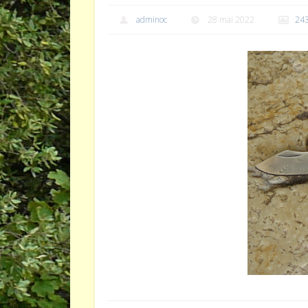
adminoc
28 mai 2022
24