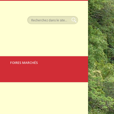
llerie
FOIRES MARCHÉS