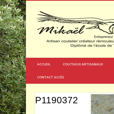
Créateur et Fabricant de Couteaux à Thèmes
ACCUEIL
COUTEAUX ARTISANAUX
CONTACT ACCÈS
P1190372