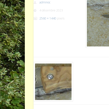
adminoc
4 décembre 2023
2560 × 1440
pixels