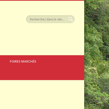
tellerie
FOIRES MARCHÉS