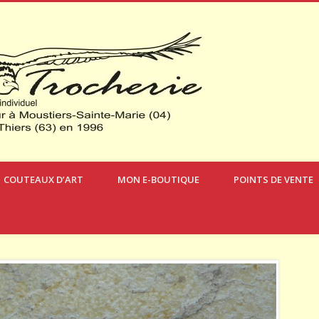
Verdon Cou
COUTEAUX D’ART
MON E-BOUTIQUE
POINTS DE VENTE