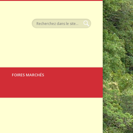
tellerie
FOIRES MARCHÉS