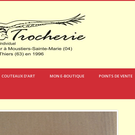
Verdon Cou
COUTEAUX D’ART
MON E-BOUTIQUE
POINTS DE VENTE