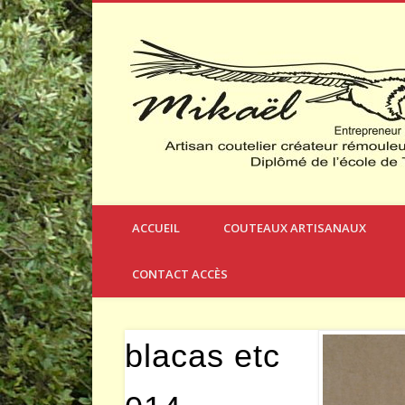
Créateur et Fabricant de Couteaux à Thèmes
ACCUEIL
COUTEAUX ARTISANAUX
CONTACT ACCÈS
blacas etc