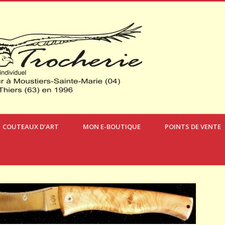
Verdon Cou
COUTEAUX D’ART
MON E-BOUTIQUE
POINTS DE VENTE