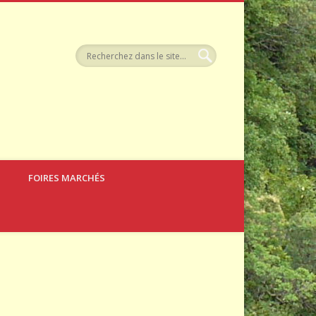
tellerie
FOIRES MARCHÉS