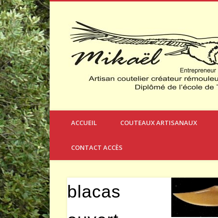
Créateur et Fabricant de Couteaux à Thèmes
ACCUEIL
COUTEAUX ARTISANAUX
CONTACT ACCÈS
blacas