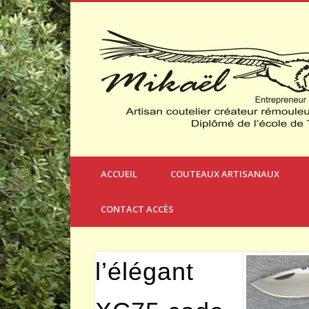
Créateur et Fabricant de Couteaux à Thèmes
ACCUEIL
COUTEAUX ARTISANAUX
CONTACT ACCÈS
l’élégant