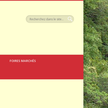
tellerie
FOIRES MARCHÉS