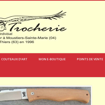
Verdon Cou
COUTEAUX D’ART
MON E-BOUTIQUE
POINTS DE VENTE