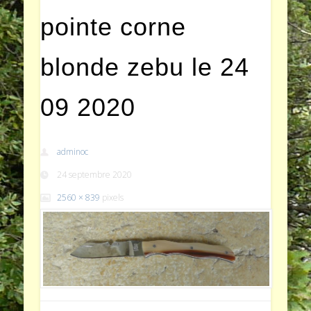
pointe corne
blonde zebu le 24
09 2020
adminoc
24 septembre 2020
2560 × 839
pixels