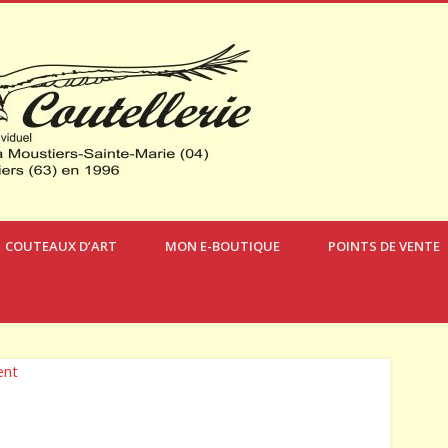
Verdon Coute
COUTEAUX D’ART
MON E-BOUTIQUE
POINTS DE VENTE
ent