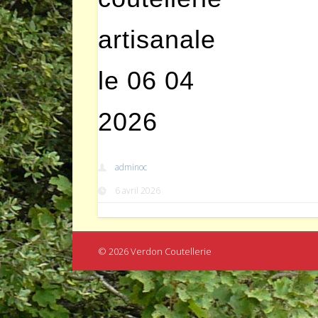
artisanale
le 06 04
2026
adminoc
6 avril 2026
© 2026 Verdon Coutellerie