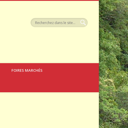
llerie
FOIRES MARCHÉS