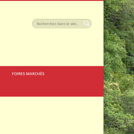
llerie
FOIRES MARCHÉS