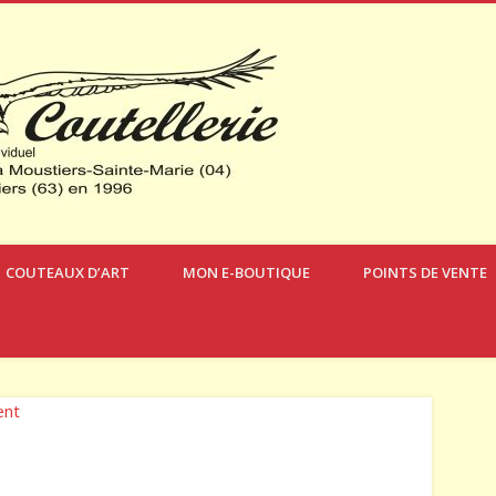
Verdon Coute
COUTEAUX D’ART
MON E-BOUTIQUE
POINTS DE VENTE
ent