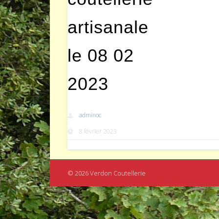
artisanale
le 08 02
2023
adminoc
8 février 2023
© 2026 Verdon Coutellerie