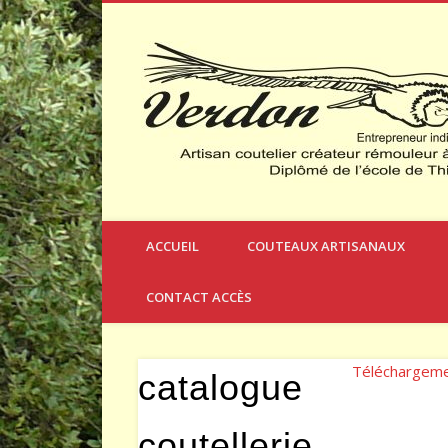
Créateur et Fabricant de Couteaux à Thèmes
ACCUEIL
COUTEAUX ARTISANAUX
CONTACT ACCÈS
Téléchargem
catalogue
coutellerie