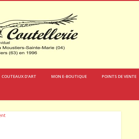
Verdon Coute
COUTEAUX D’ART
MON E-BOUTIQUE
POINTS DE VENTE
ent