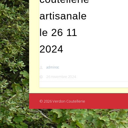
artisanale
le 26 11
2024
adminoc
26 novembre 2024
© 2026 Verdon Coutellerie