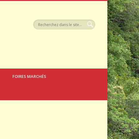
llerie
FOIRES MARCHÉS