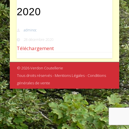
2020
adminoc
28 décembre 2020
Téléchargement
© 2026 Verdon Coutellerie
Tous droits réservés - Mentions Légales - Conditions
générales de vente