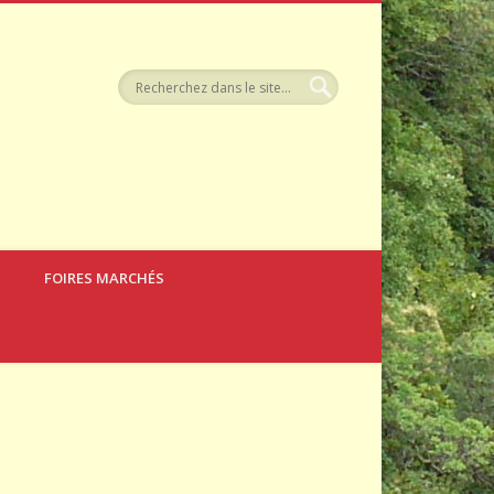
tellerie
FOIRES MARCHÉS