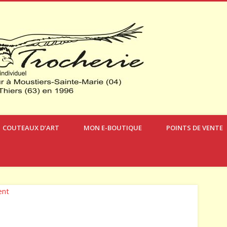
Verdon Cou
COUTEAUX D’ART
MON E-BOUTIQUE
POINTS DE VENTE
ent