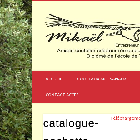
Créateur et Fabricant de Couteaux à Thèmes
ACCUEIL
COUTEAUX ARTISANAUX
CONTACT ACCÈS
Téléchargem
catalogue-