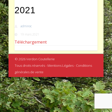
2021
adminoc
19 mars 2021
Téléchargement
© 2026 Verdon Coutellerie
Tous droits réservés - Mentions Légales - Conditions
générales de vente