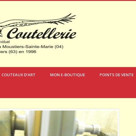
Verdon Coute
COUTEAUX D’ART
MON E-BOUTIQUE
POINTS DE VENTE