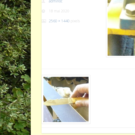
adminoc
18 mai 2020
2560 × 1440
pixels