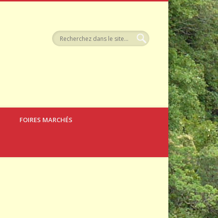
llerie
FOIRES MARCHÉS