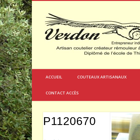
Créateur et Fabricant de Couteaux à Thèmes
ACCUEIL
COUTEAUX ARTISANAUX
CONTACT ACCÈS
P1120670