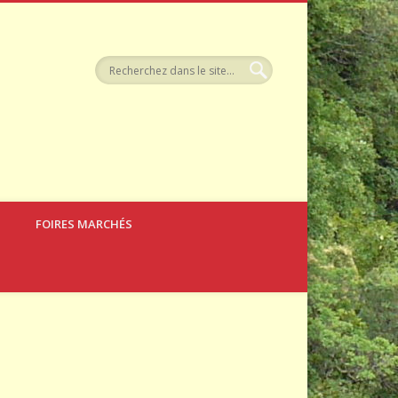
tellerie
FOIRES MARCHÉS