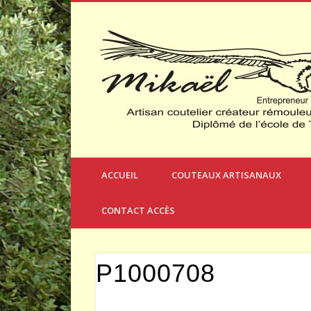
Créateur et Fabricant de Couteaux à Thèmes
ACCUEIL
COUTEAUX ARTISANAUX
CONTACT ACCÈS
P1000708