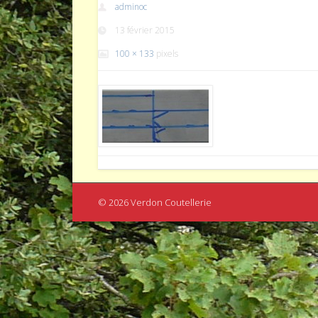
adminoc
13 février 2015
100 × 133
pixels
© 2026 Verdon Coutellerie