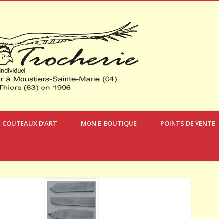
Verdon Cou
COUTEAUX D’ART
MON E-BOUTIQUE
POINTS DE VENTE