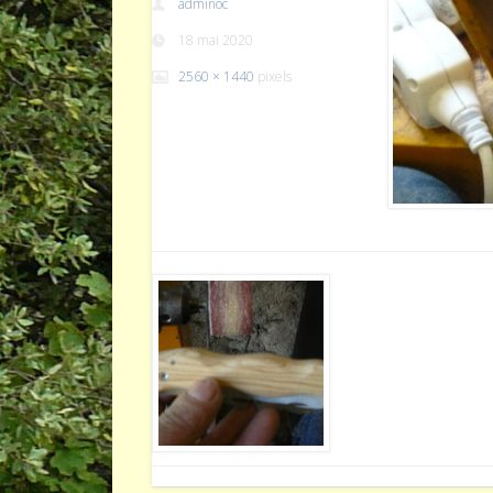
adminoc
18 mai 2020
2560 × 1440
pixels