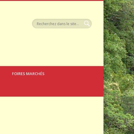
llerie
FOIRES MARCHÉS