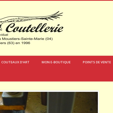
Verdon Coute
COUTEAUX D’ART
MON E-BOUTIQUE
POINTS DE VENTE