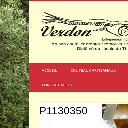
Créateur et Fabricant de Couteaux à Thèmes
ACCUEIL
COUTEAUX ARTISANAUX
CONTACT ACCÈS
P1130350