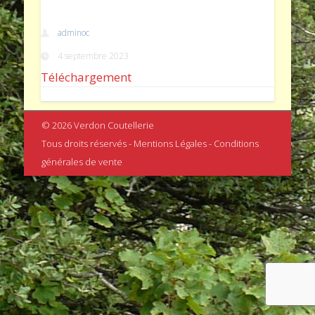
adminoc
4 septembre 2023
Téléchargement
© 2026 Verdon Coutellerie
Tous droits réservés - Mentions Légales - Conditions
générales de vente